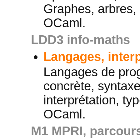
Graphes, arbres, 
OCaml.
LDD3 info-maths
Langages, interp
Langages de pro
concrète, syntaxe
interprétation, ty
OCaml.
M1 MPRI, parcour