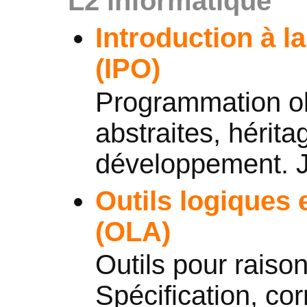
L2 informatique
Introduction à 
(IPO)
Programmation ob
abstraites, hérit
développement. 
Outils logiques 
(OLA)
Outils pour raiso
Spécification, cor