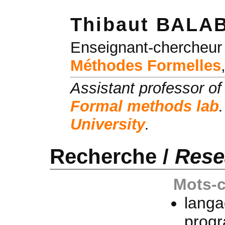
Thibaut BALA
Enseignant-chercheur 
Méthodes Formelles
Assistant professor o
Formal methods lab
University
.
Recherche /
Rese
Mots-c
langa
prog